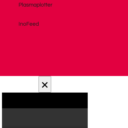
Plasmaplotter
InoFeed
×