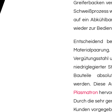
Greiferbacken ve
Schweißprozess w
auf ein Abkühlban
wieder zur Bediens
Entscheidend b
Materialpaaru
Vergütungsstahl u
niedriglegierter S
Bauteile absolu
werden. Diese A
Plasmatron
hervor
Durch die sehr ge
Kunden vorgegebe