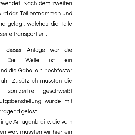
rwendet. Nach dem zweiten
ird das Teil entnommen und
d gelegt, welches die Teile
eite transportiert.
ei dieser Anlage war die
ng. Die Welle ist ein
nd die Gabel ein hochfester
tahl. Zusätzlich mussten die
t spritzerfrei geschweißt
ufgabenstellung wurde mit
ragend gelöst.
ringe Anlagenbreite, die vom
n war, mussten wir hier ein