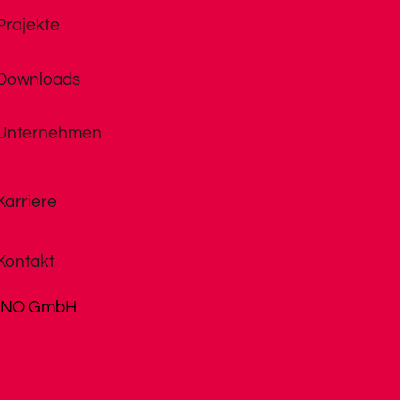
Projekte
Downloads
Unternehmen
Karriere
Kontakt
INO GmbH