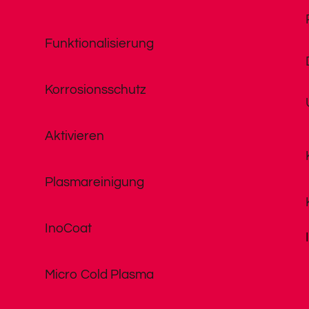
Funktionalisierung
Korrosionsschutz
Aktivieren
Plasmareinigung
InoCoat
Micro Cold Plasma