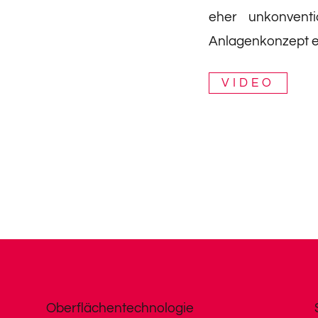
eher unkonventio
Anlagenkonzept e
VIDEO
Oberflächentechnologie