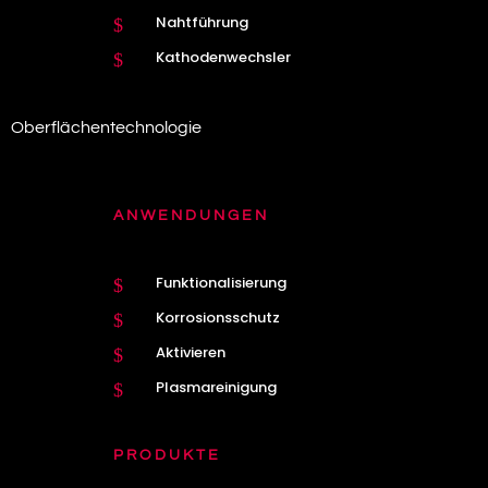
Nahtführung
$
Kathodenwechsler
$
Oberflächentechnologie
ANWENDUNGEN
Funktionalisierung
$
Korrosionsschutz
$
Aktivieren
$
Plasmareinigung
$
PRODUKTE