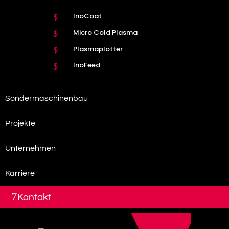
InoCoat
$
Micro Cold Plasma
$
Plasmaplotter
$
InoFeed
$
Sondermaschinenbau
Projekte
Unternehmen
Karriere
7
Kontakt