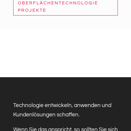
OBERFLÄCHENTECHNOLOGIE
PROJEKTE
Technologie entwickeln, anwenden und
Kundenlösungen schaffen.
Wenn Sie das anspricht, so sollten Sie sich