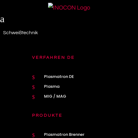
a
Schweißtechnik
VERFAHREN DE
Plasmatron DE
$
Plasma
$
MIG / MAG
$
PRODUKTE
Plasmatron Brenner
$