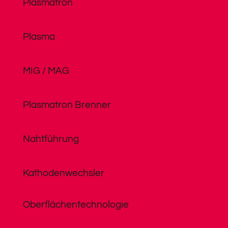
Plasmatron
Plasma
MIG / MAG
Plasmatron Brenner
Nahtführung
Kathodenwechsler
Oberflächentechnologie