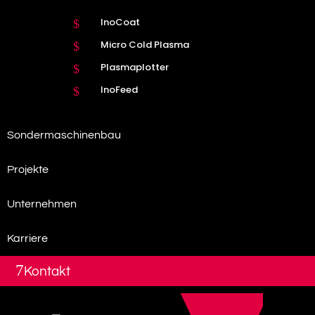
InoCoat
$
Micro Cold Plasma
$
Plasmaplotter
$
InoFeed
$
Sondermaschinenbau
Projekte
Unternehmen
Karriere
7
Kontakt