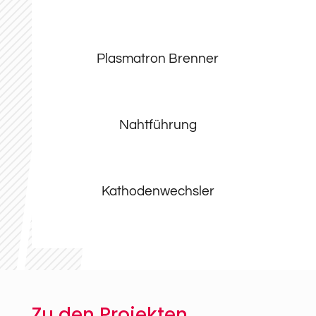
Plasmatron Brenner
Nahtführung
Kathodenwechsler
Zu den Projekten