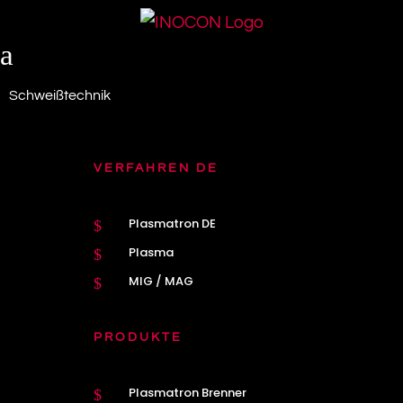
a
Schweißtechnik
VERFAHREN DE
Plasmatron DE
$
Plasma
$
MIG / MAG
$
PRODUKTE
Plasmatron Brenner
$