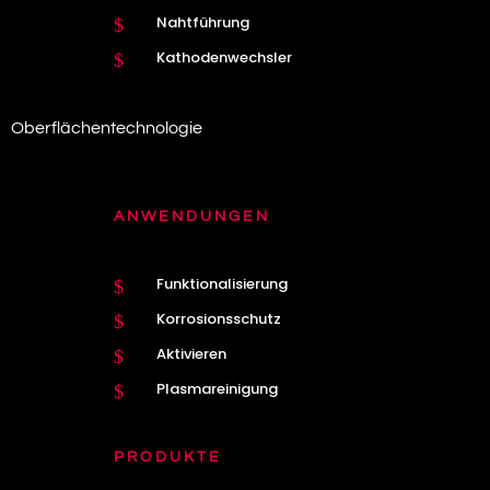
Nahtführung
$
Kathodenwechsler
$
Oberflächentechnologie
ANWENDUNGEN
Funktionalisierung
$
Korrosionsschutz
$
Aktivieren
$
Plasmareinigung
$
PRODUKTE