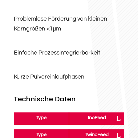
Problemlose Förderung von kleinen
Korngrößen <1μm
Einfache Prozessintegrierbarkeit
Kurze Pulvereinlaufphasen
Technische Daten
Type
InoFeed
Type
TwinoFeed