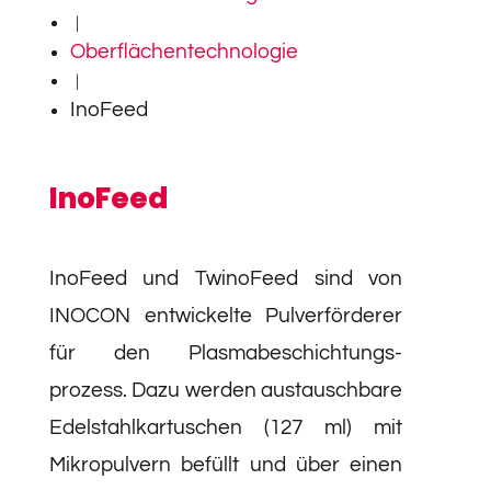
|
Oberflächentechnologie
|
InoFeed
InoFeed
InoFeed und TwinoFeed sind von
INOCON entwickelte Pulver­förderer
für den Plasma­beschichtungs­
prozess. Dazu werden austauschbare
Edelstahlkartuschen (127 ml) mit
Mikropulvern befüllt und über einen