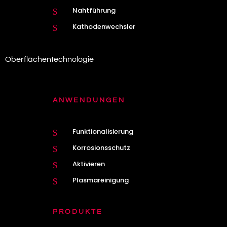
Nahtführung
$
Kathodenwechsler
$
Oberflächentechnologie
ANWENDUNGEN
Funktionalisierung
$
Korrosionsschutz
$
Aktivieren
$
Plasmareinigung
$
PRODUKTE