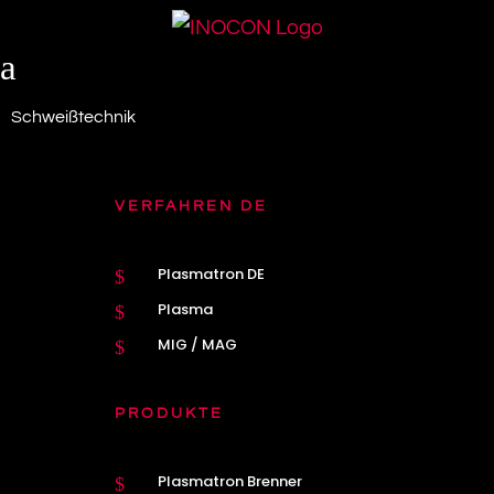
a
Schweißtechnik
VERFAHREN DE
Plasmatron DE
$
Plasma
$
MIG / MAG
$
PRODUKTE
Plasmatron Brenner
$