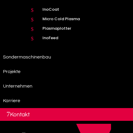
InoCoat
$
Micro Cold Plasma
$
Plasmaplotter
$
InoFeed
$
Sondermaschinenbau
Projekte
Unternehmen
Karriere
7
Kontakt