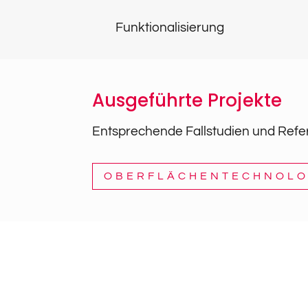
Funktionalisierung
Ausgeführte Projekte
Entsprechende Fallstudien und Refer
OBERFLÄCHENTECHNOLO