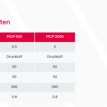
ten
MCP 500
MCP 2000
0,5
2
Druckluft
Druckluft
50
50
50
50
260
260
0,8
0,8