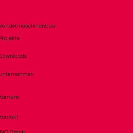
Sondermaschinenbau
Projekte
Downloads
Unternehmen
Karriere
Kontakt
INO GmbH