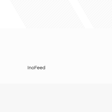
InoFeed