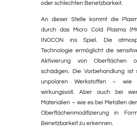
oder schlechten Benetzbarkeit.
An dieser Stelle kommt die Plas
durch das Micro Cold Plasma (M
INOCON ins Spiel. Die atmosp
Technologie ermöglicht die sensiti
Aktivierung von Oberflächen 
schädigen. Die Vorbehandlung ist s
unpolaren Werkstoffen – wie 
wirkungsvoll. Aber auch bei we
Materialien – wie es bei Metallen der F
Oberflächenmodifizierung in Fo
Benetzbarkeit zu erkennen.