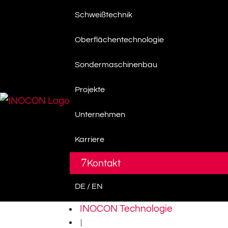
Schweißtechnik
Oberflächentechnologie
Sondermaschinenbau
Projekte
Unternehmen
Karriere
7
Kontakt
DE / EN
INOCON Technologie
|