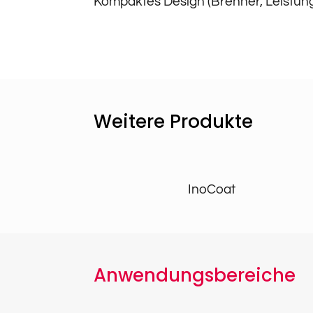
Kompaktes Design (Brenner, Leistung
Weitere Produkte
InoCoat
Anwendungsbereiche