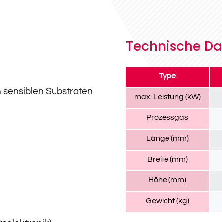
Technische Da
Type
 sensiblen Substraten
max. Leistung (kW)
Prozessgas
Länge (mm)
Breite (mm)
Höhe (mm)
Gewicht (kg)