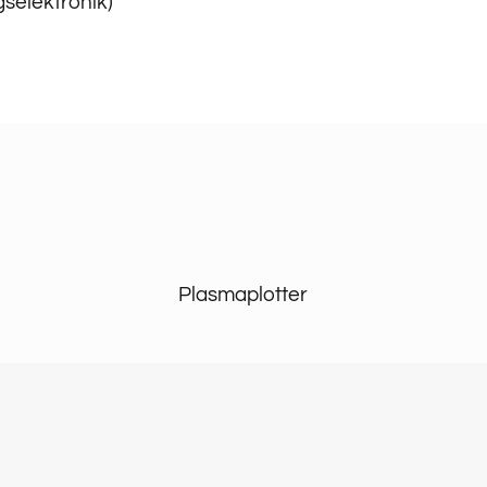
selektronik)
Plasmaplotter