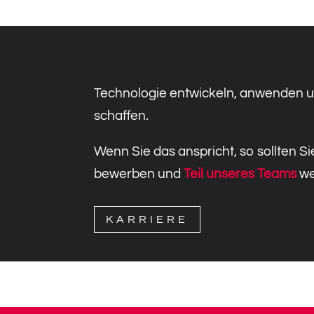
Technologie entwickeln, anwenden
schaffen.
Wenn Sie das anspricht, so sollten Si
bewerben und
Teil unseres Teams
we
KARRIERE